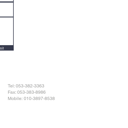
it
Tel: 053-382-3363
Fax: 053-383-8986
Mobile: 010-3897-8538