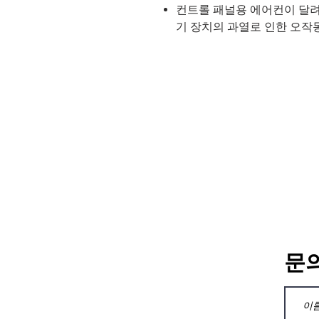
컨트롤 패널용 에어컨이 달려
기 장치의 과열로 인한 오작
문