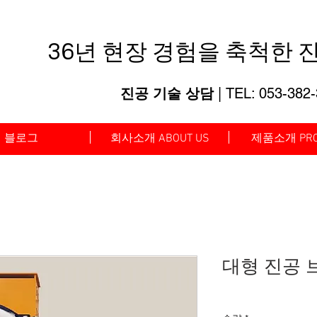
36년 현장 경험을 축척한
진
진공 기술 상담
| TEL: 053-382
블로그
회사소개 ABOUT US
제품소개 PRO
대형 진공 