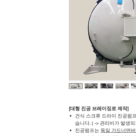
[대형 진공 브레이징로 제작]
건식 스크류 드라이 진공펌프
습니다. ( -> 관리비가 발생
진공펌프는
독일 가드너덴버사