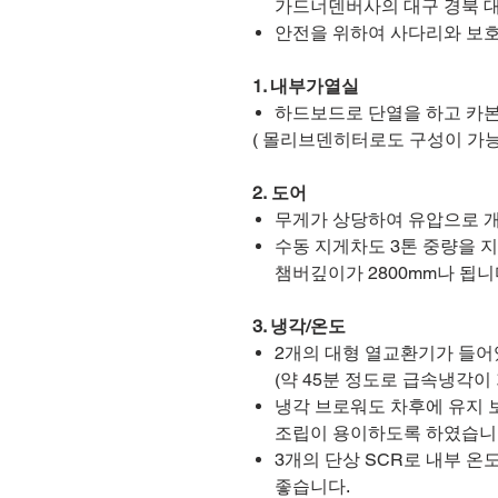
가드너덴버사의 대구 경북 대
안전을 위하여 사다리와 보
1. 내부가열실
하드보드로 단열을 하고 카
( 몰리브덴히터로도 구성이 가능
2. 도어
무게가 상당하여 유압으로 
수동 지게차도 3톤 중량을 지
챔버깊이가 2800mm나 됩니다
3. 냉각/온도
2개의 대형 열교환기가 들어
(약 45분 정도로 급속냉각이 
냉각 브로워도 차후에 유지 
조립이 용이하도록 하였습니
3개의 단상 SCR로 내부 온
좋습니다.