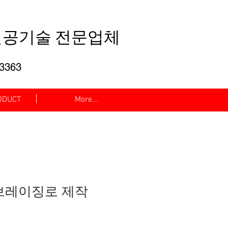
공기술 전문업체
-3363
DUCT
More...
브레이징로 제작