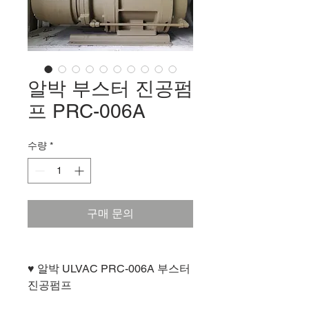
알박 부스터 진공펌
프 PRC-006A
수량
*
구매 문의
♥ 알박 ULVAC PRC-006A 부스터
진공펌프