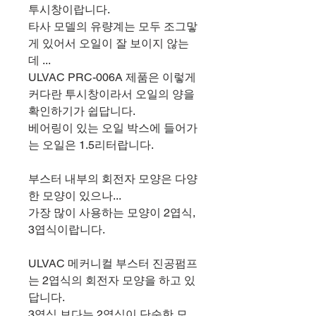
투시창이랍니다.
타사 모델의 유량계는 모두 조그맣
게 있어서 오일이 잘 보이지 않는
데 ...
ULVAC PRC-006A 제품은 이렇게
커다란 투시창이라서 오일의 양을
확인하기가 쉽답니다.
베어링이 있는 오일 박스에 들어가
는 오일은 1.5리터랍니다.
부스터 내부의 회전자 모양은 다양
한 모양이 있으나...
가장 많이 사용하는 모양이 2엽식,
3엽식이랍니다.
ULVAC 메커니컬 부스터 진공펌프
는 2엽식의 회전자 모양을 하고 있
답니다.
3엽식 보다는 2엽식이 단순한 모