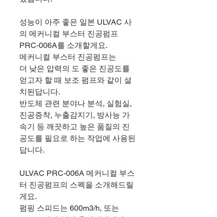
성능이 아주 좋은 일본 ULVAC 사
의 메커니컬 부스터 진공펌프
PRC-006A를 소개할게요.
메커니컬 부스터 진공펌프는
더 낮은 압력의 도 좋은 진공도를
얻고자 할 때 보조 펌프와 같이 설
치된답니다.
반도체 관련 분야나 분석, 실험실,
진공증착, 누출감지기, 방사능 가
속기 등 깨끗하고 높은 품질의 진
공도를 필요로 하는 작업에 사용된
답니다.
ULVAC PRC-006A 메커니컬 부스
터 진공펌프의 스펙을 소개해드릴
게요.
펌핑 스피드는 600m3/h, 또는