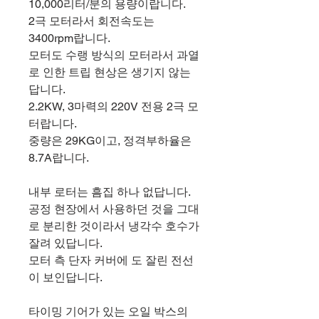
10,000리터/분의 용량이랍니다.
2극 모터라서 회전속도는
3400rpm랍니다.
모터도 수랭 방식의 모터라서 과열
로 인한 트립 현상은 생기지 않는
답니다.
2.2KW, 3마력의 220V 전용 2극 모
터랍니다.
중량은 29KG이고, 정격부하율은
8.7A랍니다.
내부 로터는 흠집 하나 없답니다.
공정 현장에서 사용하던 것을 그대
로 분리한 것이라서 냉각수 호수가
잘려 있답니다.
모터 측 단자 커버에 도 잘린 전선
이 보인답니다.
타이밍 기어가 있는 오일 박스의