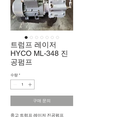
트럼프 레이저
HYCO ML-348 진
공펌프
수량
*
구매 문의
중고 트럼프 레이저 진공펌프