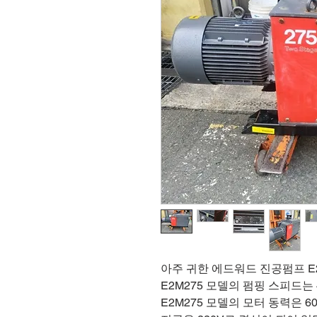
아주 귀한 에드워드 진공펌프 E
E2M275 모델의 펌핑 스피드는 
E2M275 모델의 모터 동력은 6