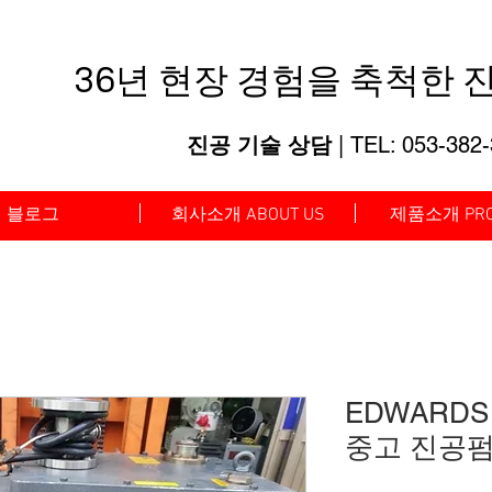
36년 현장 경험을 축척한
진
진공 기술 상담
| TEL: 053-382
블로그
회사소개 ABOUT US
제품소개 PRO
EDWARDS
중고 진공펌