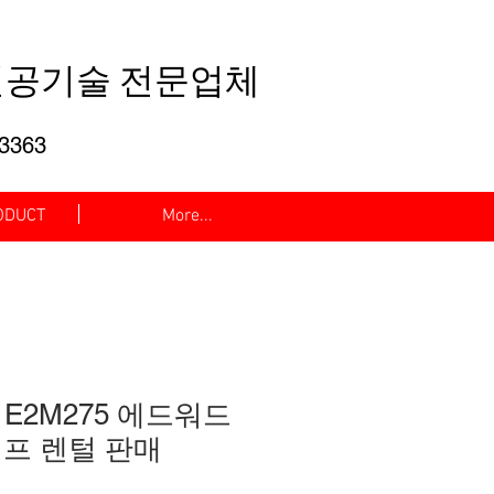
공기술 전문업체
-3363
DUCT
More...
 E2M275 에드워드
프 렌털 판매