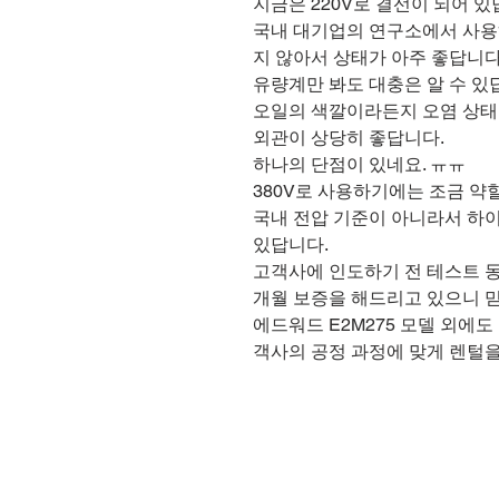
지금은 220V로 결선이 되어 있
국내 대기업의 연구소에서 사용
지 않아서 상태가 아주 좋답니다
유량계만 봐도 대충은 알 수 있
오일의 색깔이라든지 오염 상태 
외관이 상당히 좋답니다.
하나의 단점이 있네요. ㅠㅠ
380V로 사용하기에는 조금 약할
국내 전압 기준이 아니라서 하이
있답니다.
고객사에 인도하기 전 테스트 동
개월 보증을 해드리고 있으니 
에드워드 E2M275 모델 외에
객사의 공정 과정에 맞게 렌털을