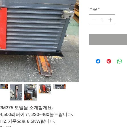
수량
*
2M275 모델을 소개할게요.
4,500리터이고, 220~460볼트랍니다.
0HZ 기준으로 8.5KW랍니다.