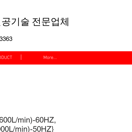
공기술 전문업체
-3363
DUCT
More...
600L/min)-60HZ,
00L/min)-50HZ}